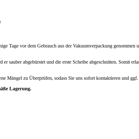
e
einige Tage vor dem Gebrauch aus der Vakuumverpackung genommen und
rd er sauber abgebürstet und die erste Scheibe abgeschnitten. Somit erl
ndene Mängel zu Überprüfen, sodass Sie uns sofort kontaktieren und ggf
mäße Lagerung.