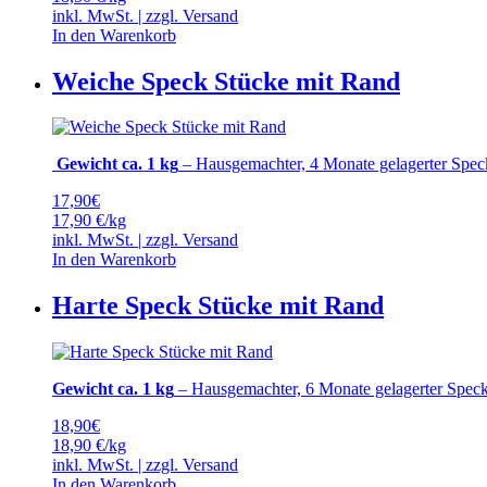
inkl. MwSt. | zzgl.
Versand
In den Warenkorb
Weiche Speck Stücke mit Rand
Gewicht ca. 1 kg
– Hausgemachter, 4 Monate gelagerter Speck a
17,90
€
17,90 €/kg
inkl. MwSt. | zzgl.
Versand
In den Warenkorb
Harte Speck Stücke mit Rand
Gewicht ca. 1 kg
– Hausgemachter, 6 Monate gelagerter Speck 
18,90
€
18,90 €/kg
inkl. MwSt. | zzgl.
Versand
In den Warenkorb