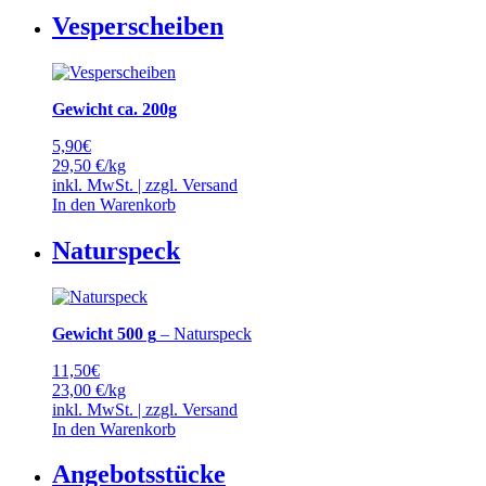
Vesperscheiben
Gewicht ca. 200g
5,90
€
29,50 €/kg
inkl. MwSt. | zzgl.
Versand
In den Warenkorb
Naturspeck
Gewicht 500 g
– Naturspeck
11,50
€
23,00 €/kg
inkl. MwSt. | zzgl.
Versand
In den Warenkorb
Angebotsstücke