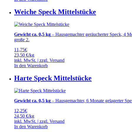
Weiche Speck Mittelstücke
Gewicht ca. 0,5 kg
– Hausgemachter geräucherter Speck, 4 Mona
große 2.
11,75
€
23,50 €/kg
inkl. MwSt. | zzgl.
Versand
In den Warenkorb
Harte Speck Mittelstücke
Gewicht ca. 0,5 kg
– Hausgemachter, 6 Monate gelagerter Speck 
12,25
€
24,50 €/kg
inkl. MwSt. | zzgl.
Versand
In den Warenkorb