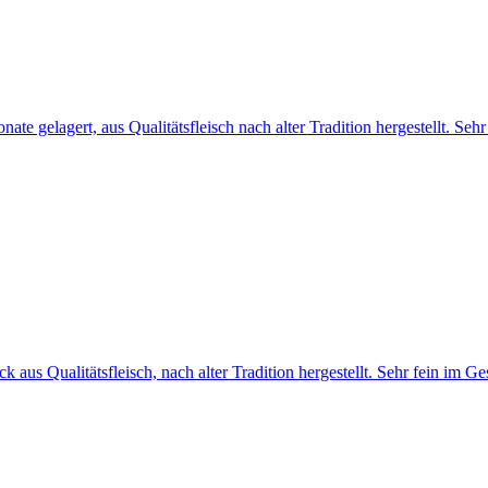
te gelagert, aus Qualitätsfleisch nach alter Tradition hergestellt. Se
aus Qualitätsfleisch, nach alter Tradition hergestellt. Sehr fein im 