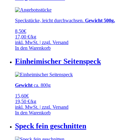
Speckstücke, leicht durchwachsen.
Gewicht 500g.
8,50
€
17,00 €/kg
inkl. MwSt. | zzgl.
Versand
In den Warenkorb
Einheimischer Seitenspeck
Gewicht
ca. 800g
15,60
€
19,50 €/kg
inkl. MwSt. | zzgl.
Versand
In den Warenkorb
Speck fein geschnitten