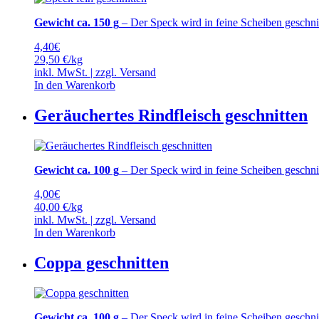
Gewicht ca. 150 g
– Der Speck wird in feine Scheiben geschni
4,40
€
29,50 €/kg
inkl. MwSt. | zzgl.
Versand
In den Warenkorb
Geräuchertes Rindfleisch geschnitten
Gewicht ca. 100 g
– Der Speck wird in feine Scheiben geschni
4,00
€
40,00 €/kg
inkl. MwSt. | zzgl.
Versand
In den Warenkorb
Coppa geschnitten
Gewicht ca. 100 g
– Der Speck wird in feine Scheiben geschni