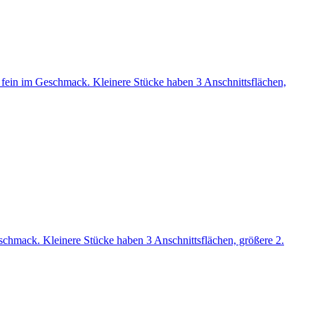
hr fein im Geschmack. Kleinere Stücke haben 3 Anschnittsflächen,
Geschmack. Kleinere Stücke haben 3 Anschnittsflächen, größere 2.