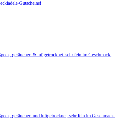
peckladele-Gutscheins!
peck, geräuchert & luftgetrocknet, sehr fein im Geschmack.
peck, geräuchert und luftgetrocknet, sehr fein im Geschmack.