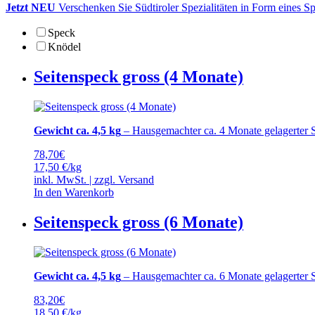
Jetzt NEU
Verschenken Sie Südtiroler Spezialitäten in Form eines S
Speck
Knödel
Seitenspeck gross (4 Monate)
Gewicht ca. 4,5 kg
– Hausgemachter ca. 4 Monate gelagerter S
78,70
€
17,50 €/kg
inkl. MwSt. | zzgl.
Versand
In den Warenkorb
Seitenspeck gross (6 Monate)
Gewicht ca. 4,5 kg
– Hausgemachter ca. 6 Monate gelagerter S
83,20
€
18,50 €/kg