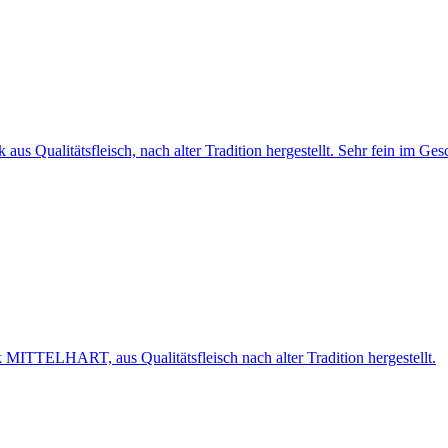
us Qualitätsfleisch, nach alter Tradition hergestellt. Sehr fein im Ge
MITTELHART, aus Qualitätsfleisch nach alter Tradition hergestellt.