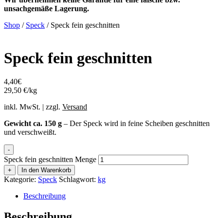
unsachgemäße Lagerung.
Shop
/
Speck
/ Speck fein geschnitten
Speck fein geschnitten
4,40
€
29,50 €/kg
inkl. MwSt. | zzgl.
Versand
Gewicht ca. 150 g
– Der Speck wird in feine Scheiben geschnitten
und verschweißt.
-
Speck fein geschnitten Menge
+
In den Warenkorb
Kategorie:
Speck
Schlagwort:
kg
Beschreibung
Beschreibung