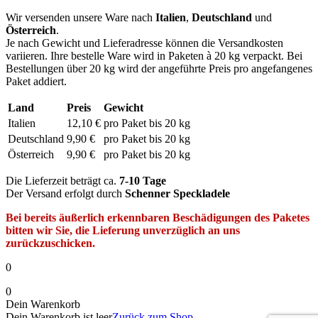
Wir versenden unsere Ware nach
Italien
,
Deutschland
und
Österreich
.
Je nach Gewicht und Lieferadresse können die Versandkosten
variieren. Ihre bestelle Ware wird in Paketen à 20 kg verpackt. Bei
Bestellungen über 20 kg wird der angeführte Preis pro angefangenes
Paket addiert.
Land
Preis
Gewicht
Italien
12,10 €
pro Paket bis 20 kg
Deutschland
9,90 €
pro Paket bis 20 kg
Österreich
9,90 €
pro Paket bis 20 kg
Die Lieferzeit beträgt ca.
7-10 Tage
Der Versand erfolgt durch
Schenner Speckladele
Bei bereits äußerlich erkennbaren Beschädigungen des Paketes
bitten wir Sie, die Lieferung unverzüglich an uns
zurückzuschicken.
0
0
Dein Warenkorb
Dein Warenkorb ist leer
Zurück zum Shop