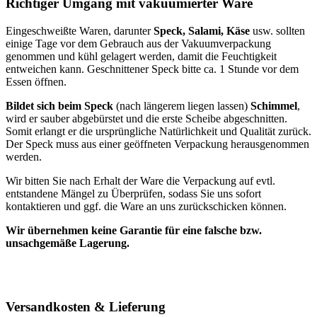
Richtiger Umgang mit vakuumierter Ware
Eingeschweißte Waren, darunter
Speck, Salami, Käse
usw. sollten
einige Tage vor dem Gebrauch aus der Vakuumverpackung
genommen und kühl gelagert werden, damit die Feuchtigkeit
entweichen kann. Geschnittener Speck bitte ca. 1 Stunde vor dem
Essen öffnen.
Bildet sich beim Speck
(nach längerem liegen lassen)
Schimmel
,
wird er sauber abgebürstet und die erste Scheibe abgeschnitten.
Somit erlangt er die ursprüngliche Natürlichkeit und Qualität zurück.
Der Speck muss aus einer geöffneten Verpackung herausgenommen
werden.
Wir bitten Sie nach Erhalt der Ware die Verpackung auf evtl.
entstandene Mängel zu Überprüfen, sodass Sie uns sofort
kontaktieren und ggf. die Ware an uns zurückschicken können.
Wir übernehmen keine Garantie für eine falsche bzw.
unsachgemäße Lagerung.
Versandkosten & Lieferung