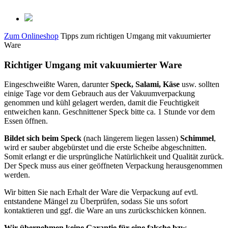
Zum Onlineshop
Tipps zum richtigen Umgang mit vakuumierter
Ware
Richtiger Umgang mit vakuumierter Ware
Eingeschweißte Waren, darunter
Speck, Salami, Käse
usw. sollten
einige Tage vor dem Gebrauch aus der Vakuumverpackung
genommen und kühl gelagert werden, damit die Feuchtigkeit
entweichen kann. Geschnittener Speck bitte ca. 1 Stunde vor dem
Essen öffnen.
Bildet sich beim Speck
(nach längerem liegen lassen)
Schimmel
,
wird er sauber abgebürstet und die erste Scheibe abgeschnitten.
Somit erlangt er die ursprüngliche Natürlichkeit und Qualität zurück.
Der Speck muss aus einer geöffneten Verpackung herausgenommen
werden.
Wir bitten Sie nach Erhalt der Ware die Verpackung auf evtl.
entstandene Mängel zu Überprüfen, sodass Sie uns sofort
kontaktieren und ggf. die Ware an uns zurückschicken können.
Wir übernehmen keine Garantie für eine falsche bzw.