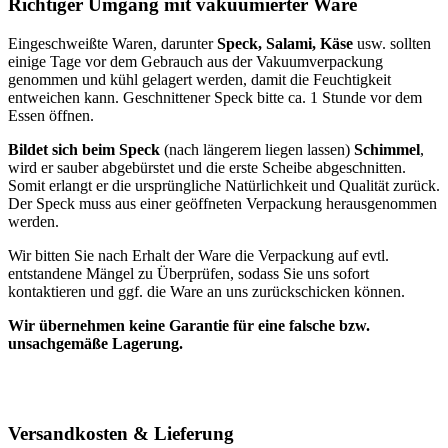
Richtiger Umgang mit vakuumierter Ware
Eingeschweißte Waren, darunter
Speck, Salami, Käse
usw. sollten
einige Tage vor dem Gebrauch aus der Vakuumverpackung
genommen und kühl gelagert werden, damit die Feuchtigkeit
entweichen kann. Geschnittener Speck bitte ca. 1 Stunde vor dem
Essen öffnen.
Bildet sich beim Speck
(nach längerem liegen lassen)
Schimmel
,
wird er sauber abgebürstet und die erste Scheibe abgeschnitten.
Somit erlangt er die ursprüngliche Natürlichkeit und Qualität zurück.
Der Speck muss aus einer geöffneten Verpackung herausgenommen
werden.
Wir bitten Sie nach Erhalt der Ware die Verpackung auf evtl.
entstandene Mängel zu Überprüfen, sodass Sie uns sofort
kontaktieren und ggf. die Ware an uns zurückschicken können.
Wir übernehmen keine Garantie für eine falsche bzw.
unsachgemäße Lagerung.
Versandkosten & Lieferung