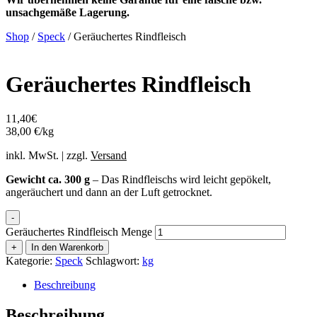
unsachgemäße Lagerung.
Shop
/
Speck
/ Geräuchertes Rindfleisch
Geräuchertes Rindfleisch
11,40
€
38,00 €/kg
inkl. MwSt. | zzgl.
Versand
Gewicht ca. 300 g
– Das Rindfleischs wird leicht gepökelt,
angeräuchert und dann an der Luft getrocknet.
-
Geräuchertes Rindfleisch Menge
+
In den Warenkorb
Kategorie:
Speck
Schlagwort:
kg
Beschreibung
Beschreibung