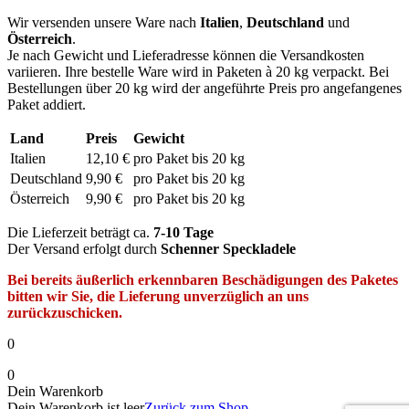
Wir versenden unsere Ware nach
Italien
,
Deutschland
und
Österreich
.
Je nach Gewicht und Lieferadresse können die Versandkosten
variieren. Ihre bestelle Ware wird in Paketen à 20 kg verpackt. Bei
Bestellungen über 20 kg wird der angeführte Preis pro angefangenes
Paket addiert.
Land
Preis
Gewicht
Italien
12,10 €
pro Paket bis 20 kg
Deutschland
9,90 €
pro Paket bis 20 kg
Österreich
9,90 €
pro Paket bis 20 kg
Die Lieferzeit beträgt ca.
7-10 Tage
Der Versand erfolgt durch
Schenner Speckladele
Bei bereits äußerlich erkennbaren Beschädigungen des Paketes
bitten wir Sie, die Lieferung unverzüglich an uns
zurückzuschicken.
0
0
Dein Warenkorb
Dein Warenkorb ist leer
Zurück zum Shop