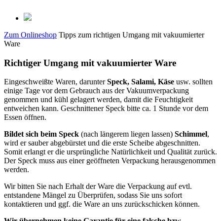
Zum Onlineshop
Tipps zum richtigen Umgang mit vakuumierter
Ware
Richtiger Umgang mit vakuumierter Ware
Eingeschweißte Waren, darunter
Speck, Salami, Käse
usw. sollten
einige Tage vor dem Gebrauch aus der Vakuumverpackung
genommen und kühl gelagert werden, damit die Feuchtigkeit
entweichen kann. Geschnittener Speck bitte ca. 1 Stunde vor dem
Essen öffnen.
Bildet sich beim Speck
(nach längerem liegen lassen)
Schimmel
,
wird er sauber abgebürstet und die erste Scheibe abgeschnitten.
Somit erlangt er die ursprüngliche Natürlichkeit und Qualität zurück.
Der Speck muss aus einer geöffneten Verpackung herausgenommen
werden.
Wir bitten Sie nach Erhalt der Ware die Verpackung auf evtl.
entstandene Mängel zu Überprüfen, sodass Sie uns sofort
kontaktieren und ggf. die Ware an uns zurückschicken können.
Wir übernehmen keine Garantie für eine falsche bzw.