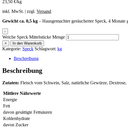
23,50 €/kg
inkl. MwSt. | zzgl.
Versand
Gewicht ca. 0,5 kg
– Hausgemachter geräucherter Speck, 4 Monate gela
-
Weiche Speck Mittelstücke Menge
+
In den Warenkorb
Kategorie:
Speck
Schlagwort:
kg
Beschreibung
Beschreibung
Zutaten:
Fleisch vom Schwein, Salz, natürliche Gewürze, Dextrose,
Mittlere Nährwerte
Energie
Fett
davon gesättigte Fettsäuren
Kohlenhydrate
davon Zucker