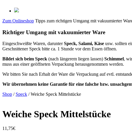
Zum Onlineshop
Tipps zum richtigen Umgang mit vakuumierter War
Richtiger Umgang mit vakuumierter Ware
Eingeschweißte Waren, darunter
Speck, Salami, Käse
usw. sollten 
Geschnittener Speck bitte ca. 1 Stunde vor dem Essen öffnen.
Bildet sich beim Speck
(nach längerem liegen lassen)
Schimmel
, wi
muss aus einer geöffneten Verpackung herausgenommen werden.
Wir bitten Sie nach Erhalt der Ware die Verpackung auf evtl. entsta
Wir übernehmen keine Garantie für eine falsche bzw. unsachge
Shop
/
Speck
/ Weiche Speck Mittelstücke
Weiche Speck Mittelstücke
11,75
€