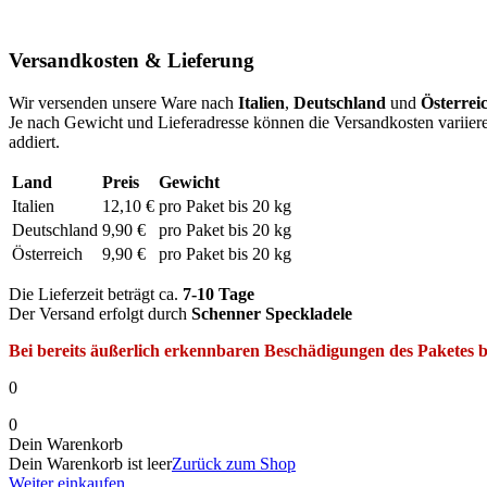
Versandkosten & Lieferung
Wir versenden unsere Ware nach
Italien
,
Deutschland
und
Österrei
Je nach Gewicht und Lieferadresse können die Versandkosten variiere
addiert.
Land
Preis
Gewicht
Italien
12,10 €
pro Paket bis 20 kg
Deutschland
9,90 €
pro Paket bis 20 kg
Österreich
9,90 €
pro Paket bis 20 kg
Die Lieferzeit beträgt ca.
7-10 Tage
Der Versand erfolgt durch
Schenner Speckladele
Bei bereits äußerlich erkennbaren Beschädigungen des Paketes bi
0
0
Dein Warenkorb
Dein Warenkorb ist leer
Zurück zum Shop
Weiter einkaufen