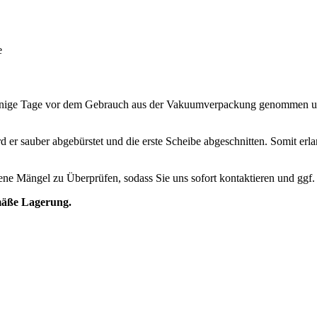
e
einige Tage vor dem Gebrauch aus der Vakuumverpackung genommen und
rd er sauber abgebürstet und die erste Scheibe abgeschnitten. Somit erl
ndene Mängel zu Überprüfen, sodass Sie uns sofort kontaktieren und ggf
mäße Lagerung.