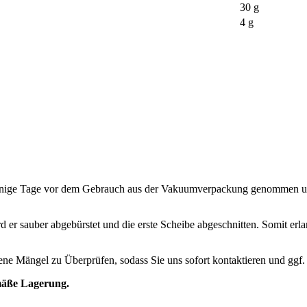
30 g
4 g
einige Tage vor dem Gebrauch aus der Vakuumverpackung genommen und
rd er sauber abgebürstet und die erste Scheibe abgeschnitten. Somit erl
ndene Mängel zu Überprüfen, sodass Sie uns sofort kontaktieren und ggf
mäße Lagerung.