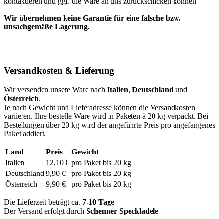
kontaktieren und ggf. die Ware an uns zurückschicken können.
Wir übernehmen keine Garantie für eine falsche bzw.
unsachgemäße Lagerung.
Versandkosten & Lieferung
Wir versenden unsere Ware nach
Italien
,
Deutschland
und
Österreich
.
Je nach Gewicht und Lieferadresse können die Versandkosten
variieren. Ihre bestelle Ware wird in Paketen à 20 kg verpackt. Bei
Bestellungen über 20 kg wird der angeführte Preis pro angefangenes
Paket addiert.
Land
Preis
Gewicht
Italien
12,10 €
pro Paket bis 20 kg
Deutschland
9,90 €
pro Paket bis 20 kg
Österreich
9,90 €
pro Paket bis 20 kg
Die Lieferzeit beträgt ca.
7-10 Tage
Der Versand erfolgt durch
Schenner Speckladele