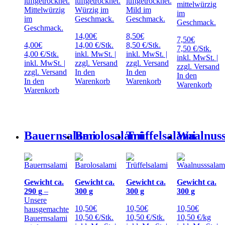
luftgetrocknet.
luftgetrocknet.
luftgetrocknet.
mittelwürzig
Mittelwürzig
Würzig im
Mild im
im
im
Geschmack.
Geschmack.
Geschmack.
Geschmack.
14,00
€
8,50
€
7,50
€
4,00
€
14,00 €/Stk.
8,50 €/Stk.
7,50 €/Stk.
4,00 €/Stk.
inkl. MwSt. |
inkl. MwSt. |
inkl. MwSt. |
inkl. MwSt. |
zzgl.
Versand
zzgl.
Versand
zzgl.
Versand
zzgl.
Versand
In den
In den
In den
In den
Warenkorb
Warenkorb
Warenkorb
Warenkorb
Bauernsalami
Barolosalami
Trüffelsalami
Waalnuss
Gewicht ca.
Gewicht ca.
Gewicht ca.
Gewicht ca.
290 g
–
300 g
300 g
300 g
Unsere
10,50
€
10,50
€
10,50
€
hausgemachte
10,50 €/Stk.
10,50 €/Stk.
10,50 €/kg
Bauernsalami