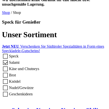
unsachgemäße Lagerung.
Shop
/ Shop
Speck für Genießer
Unser Sortiment
Jetzt NEU
Verschenken Sie Südtiroler Spezialitäten in Form eines
Speckladele-Gutscheins!
Speck
Salami
Käse und Chutneys
Brot
Knödel
Nudel/Gewürze
Geschenkideen