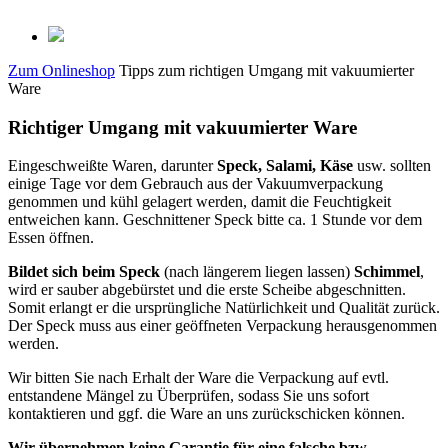
Zum Onlineshop
Tipps zum richtigen Umgang mit vakuumierter
Ware
Richtiger Umgang mit vakuumierter Ware
Eingeschweißte Waren, darunter
Speck, Salami, Käse
usw. sollten
einige Tage vor dem Gebrauch aus der Vakuumverpackung
genommen und kühl gelagert werden, damit die Feuchtigkeit
entweichen kann. Geschnittener Speck bitte ca. 1 Stunde vor dem
Essen öffnen.
Bildet sich beim Speck
(nach längerem liegen lassen)
Schimmel
,
wird er sauber abgebürstet und die erste Scheibe abgeschnitten.
Somit erlangt er die ursprüngliche Natürlichkeit und Qualität zurück.
Der Speck muss aus einer geöffneten Verpackung herausgenommen
werden.
Wir bitten Sie nach Erhalt der Ware die Verpackung auf evtl.
entstandene Mängel zu Überprüfen, sodass Sie uns sofort
kontaktieren und ggf. die Ware an uns zurückschicken können.
Wir übernehmen keine Garantie für eine falsche bzw.