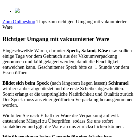
Zum Onlineshop
Tipps zum richtigen Umgang mit vakuumierter
Ware
Richtiger Umgang mit vakuumierter Ware
Eingeschweißte Waren, darunter
Speck, Salami, Käse
usw. sollten
einige Tage vor dem Gebrauch aus der Vakuumverpackung
genommen und kühl gelagert werden, damit die Feuchtigkeit
entweichen kann. Geschnittener Speck bitte ca. 1 Stunde vor dem
Essen öffnen.
Bildet sich beim Speck
(nach längerem liegen lassen)
Schimmel
,
wird er sauber abgebürstet und die erste Scheibe abgeschnitten.
Somit erlangt er die ursprüngliche Natürlichkeit und Qualität zurück.
Der Speck muss aus einer geöffneten Verpackung herausgenommen
werden.
Wir bitten Sie nach Erhalt der Ware die Verpackung auf evtl.
entstandene Mängel zu Überprüfen, sodass Sie uns sofort
kontaktieren und ggf. die Ware an uns zurückschicken können.
Wir übernehmen keine Garantie für eine falsche bzw.