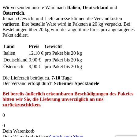
Wir versenden unsere Ware nach
Italien
,
Deutschland
und
Österreich
.
Je nach Gewicht und Lieferadresse können die Versandkosten
variieren. Ihre bestelle Ware wird in Paketen à 20 kg verpackt. Bei
Bestellungen über 20 kg wird der angeführte Preis pro angefangenes
Paket addiert.
Land
Preis
Gewicht
Italien
12,10 €
pro Paket bis 20 kg
Deutschland
9,90 €
pro Paket bis 20 kg
Österreich
9,90 €
pro Paket bis 20 kg
Die Lieferzeit beträgt ca.
7-10 Tage
Der Versand erfolgt durch
Schenner Speckladele
Bei bereits äußerlich erkennbaren Beschädigungen des Paketes
bitten wir Sie, die Lieferung unverzüglich an uns
zurückzuschicken.
0
0
Dein Warenkorb
Dein Warenkorb ist leer
Zurück zum Shop