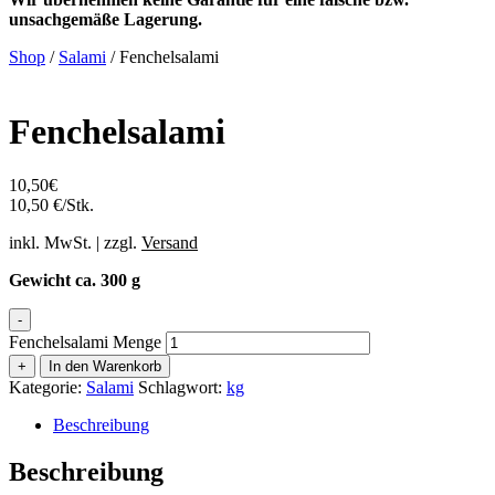
unsachgemäße Lagerung.
Shop
/
Salami
/ Fenchelsalami
Fenchelsalami
10,50
€
10,50 €/Stk.
inkl. MwSt. | zzgl.
Versand
Gewicht ca. 300 g
-
Fenchelsalami Menge
+
In den Warenkorb
Kategorie:
Salami
Schlagwort:
kg
Beschreibung
Beschreibung