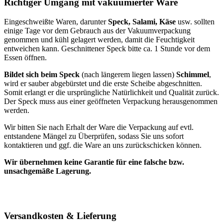
Richtiger Umgang mit vakuumierter Ware
Eingeschweißte Waren, darunter
Speck, Salami, Käse
usw. sollten
einige Tage vor dem Gebrauch aus der Vakuumverpackung
genommen und kühl gelagert werden, damit die Feuchtigkeit
entweichen kann. Geschnittener Speck bitte ca. 1 Stunde vor dem
Essen öffnen.
Bildet sich beim Speck
(nach längerem liegen lassen)
Schimmel
,
wird er sauber abgebürstet und die erste Scheibe abgeschnitten.
Somit erlangt er die ursprüngliche Natürlichkeit und Qualität zurück.
Der Speck muss aus einer geöffneten Verpackung herausgenommen
werden.
Wir bitten Sie nach Erhalt der Ware die Verpackung auf evtl.
entstandene Mängel zu Überprüfen, sodass Sie uns sofort
kontaktieren und ggf. die Ware an uns zurückschicken können.
Wir übernehmen keine Garantie für eine falsche bzw.
unsachgemäße Lagerung.
Versandkosten & Lieferung