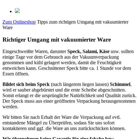
Zum Onlineshop
Tipps zum richtigen Umgang mit vakuumierter
Ware
Richtiger Umgang mit vakuumierter Ware
Eingeschweißte Waren, darunter
Speck, Salami, Käse
usw. sollten
einige Tage vor dem Gebrauch aus der Vakuumverpackung
genommen und kühl gelagert werden, damit die Feuchtigkeit
entweichen kann. Geschnittener Speck bitte ca. 1 Stunde vor dem
Essen öffnen.
Bildet sich beim Speck
(nach längerem liegen lassen)
Schimmel
,
wird er sauber abgebürstet und die erste Scheibe abgeschnitten.
Somit erlangt er die ursprüngliche Natürlichkeit und Qualität zurück.
Der Speck muss aus einer geöffneten Verpackung herausgenommen
werden.
Wir bitten Sie nach Erhalt der Ware die Verpackung auf evtl.
entstandene Mängel zu Überprüfen, sodass Sie uns sofort
kontaktieren und ggf. die Ware an uns zurückschicken können.
Wir übernehmen keine Garantie für eine falsche bzw.