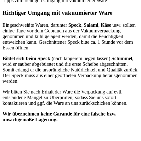
Tipps zum richtigen Umgang mit vakuumierter Ware
Richtiger Umgang mit vakuumierter Ware
Eingeschweißte Waren, darunter
Speck, Salami, Käse
usw. sollten
einige Tage vor dem Gebrauch aus der Vakuumverpackung
genommen und kühl gelagert werden, damit die Feuchtigkeit
entweichen kann. Geschnittener Speck bitte ca. 1 Stunde vor dem
Essen öffnen.
Bildet sich beim Speck
(nach längerem liegen lassen)
Schimmel
,
wird er sauber abgebürstet und die erste Scheibe abgeschnitten.
Somit erlangt er die ursprüngliche Natürlichkeit und Qualität zurück.
Der Speck muss aus einer geöffneten Verpackung herausgenommen
werden.
Wir bitten Sie nach Erhalt der Ware die Verpackung auf evtl.
entstandene Mängel zu Überprüfen, sodass Sie uns sofort
kontaktieren und ggf. die Ware an uns zurückschicken können.
Wir übernehmen keine Garantie für eine falsche bzw.
unsachgemäße Lagerung.