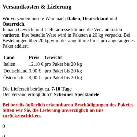
Versandkosten & Lieferung
Wir versenden unsere Ware nach
Italien
,
Deutschland
und
Österreich
.
Je nach Gewicht und Lieferadresse können die Versandkosten
variieren. Ihre bestelle Ware wird in Paketen à 20 kg verpackt. Bei
Bestellungen über 20 kg wird der angeführte Preis pro angefangenes
Paket addiert.
Land
Preis
Gewicht
Italien
12,10 €
pro Paket bis 20 kg
Deutschland
9,90 €
pro Paket bis 20 kg
Österreich
9,90 €
pro Paket bis 20 kg
Die Lieferzeit beträgt ca.
7-10 Tage
Der Versand erfolgt durch
Schenner Speckladele
Bei bereits äußerlich erkennbaren Beschädigungen des Paketes
bitten wir Sie, die Lieferung unverzüglich an uns
zurückzuschicken.
0
0