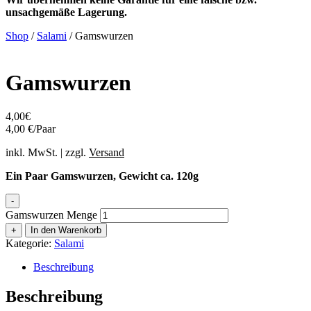
unsachgemäße Lagerung.
Shop
/
Salami
/ Gamswurzen
Gamswurzen
4,00
€
4,00 €/Paar
inkl. MwSt. | zzgl.
Versand
Ein Paar Gamswurzen, Gewicht ca. 120g
-
Gamswurzen Menge
+
In den Warenkorb
Kategorie:
Salami
Beschreibung
Beschreibung