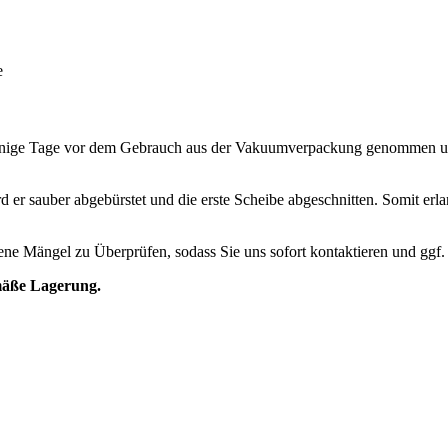
e
einige Tage vor dem Gebrauch aus der Vakuumverpackung genommen und
rd er sauber abgebürstet und die erste Scheibe abgeschnitten. Somit erl
ndene Mängel zu Überprüfen, sodass Sie uns sofort kontaktieren und ggf
mäße Lagerung.