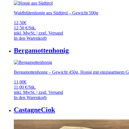
Waldblütenhonig aus Südtirol – Gewicht 500g
12,50
€
12,50 €/Stk.
inkl. MwSt. | zzgl.
Versand
In den Warenkorb
Bergamottenhonig
Bergamottenhonig – Gewicht 450g, Honig mit einzigartigem G
11,00
€
11,00 €/Stk.
inkl. MwSt. | zzgl.
Versand
In den Warenkorb
CastagneCiok