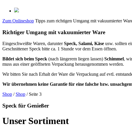
Zum Onlineshop
Tipps zum richtigen Umgang mit vakuumierter War
Richtiger Umgang mit vakuumierter Ware
Eingeschweißte Waren, darunter
Speck, Salami, Käse
usw. sollten 
Geschnittener Speck bitte ca. 1 Stunde vor dem Essen öffnen.
Bildet sich beim Speck
(nach längerem liegen lassen)
Schimmel
, wi
muss aus einer geöffneten Verpackung herausgenommen werden.
Wir bitten Sie nach Erhalt der Ware die Verpackung auf evtl. entsta
Wir übernehmen keine Garantie für eine falsche bzw. unsachge
Shop
/
Shop
/ Seite 3
Speck für Genießer
Unser Sortiment