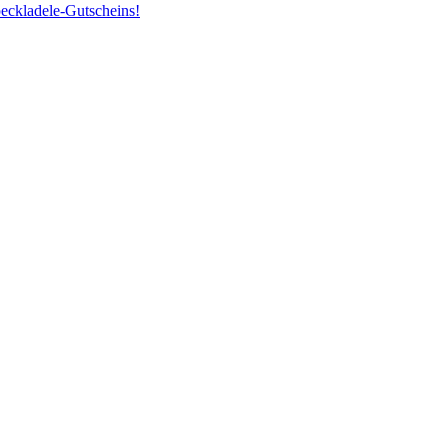
peckladele-Gutscheins!