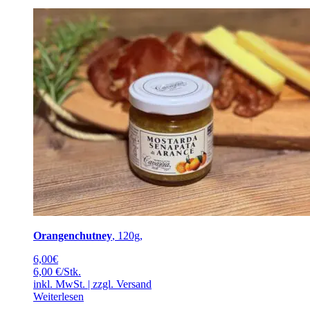
Orangenchutney
, 120g,
6,00
€
6,00 €/Stk.
inkl. MwSt. | zzgl.
Versand
Weiterlesen