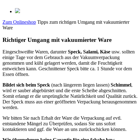
Zum Onlineshop
Tipps zum richtigen Umgang mit vakuumierter
Ware
Richtiger Umgang mit vakuumierter Ware
Eingeschweißte Waren, darunter
Speck, Salami, Käse
usw. sollten
einige Tage vor dem Gebrauch aus der Vakuumverpackung
genommen und kühl gelagert werden, damit die Feuchtigkeit
entweichen kann. Geschnittener Speck bitte ca. 1 Stunde vor dem
Essen öffnen.
Bildet sich beim Speck
(nach längerem liegen lassen)
Schimmel
,
wird er sauber abgebürstet und die erste Scheibe abgeschnitten.
Somit erlangt er die ursprüngliche Natürlichkeit und Qualität zurück.
Der Speck muss aus einer geöffneten Verpackung herausgenommen
werden.
Wir bitten Sie nach Erhalt der Ware die Verpackung auf evtl.
entstandene Mängel zu Überprüfen, sodass Sie uns sofort
kontaktieren und ggf. die Ware an uns zurückschicken können.
Wir übernehmen keine Garantie für eine falsche bzw.