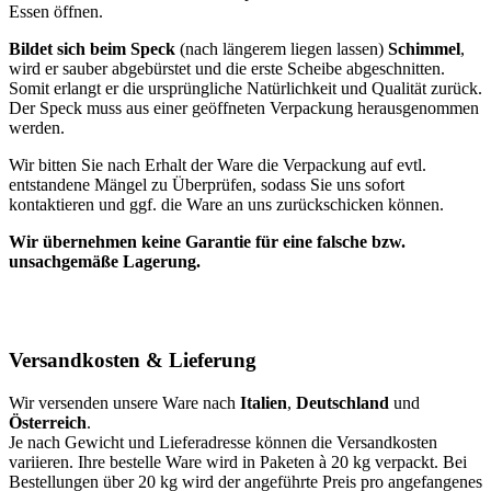
Essen öffnen.
Bildet sich beim Speck
(nach längerem liegen lassen)
Schimmel
,
wird er sauber abgebürstet und die erste Scheibe abgeschnitten.
Somit erlangt er die ursprüngliche Natürlichkeit und Qualität zurück.
Der Speck muss aus einer geöffneten Verpackung herausgenommen
werden.
Wir bitten Sie nach Erhalt der Ware die Verpackung auf evtl.
entstandene Mängel zu Überprüfen, sodass Sie uns sofort
kontaktieren und ggf. die Ware an uns zurückschicken können.
Wir übernehmen keine Garantie für eine falsche bzw.
unsachgemäße Lagerung.
Versandkosten & Lieferung
Wir versenden unsere Ware nach
Italien
,
Deutschland
und
Österreich
.
Je nach Gewicht und Lieferadresse können die Versandkosten
variieren. Ihre bestelle Ware wird in Paketen à 20 kg verpackt. Bei
Bestellungen über 20 kg wird der angeführte Preis pro angefangenes