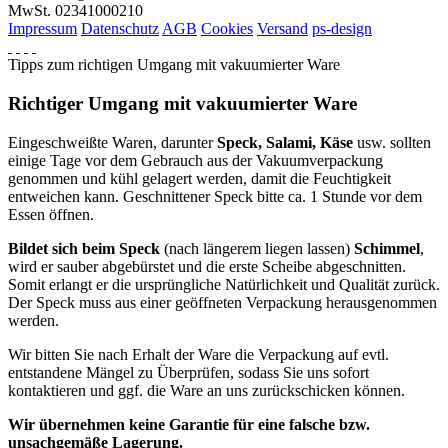
MwSt. 02341000210
Impressum
Datenschutz
AGB
Cookies
Versand
ps-design
Tipps zum richtigen Umgang mit vakuumierter Ware
Richtiger Umgang mit vakuumierter Ware
Eingeschweißte Waren, darunter
Speck, Salami, Käse
usw. sollten
einige Tage vor dem Gebrauch aus der Vakuumverpackung
genommen und kühl gelagert werden, damit die Feuchtigkeit
entweichen kann. Geschnittener Speck bitte ca. 1 Stunde vor dem
Essen öffnen.
Bildet sich beim Speck
(nach längerem liegen lassen)
Schimmel
,
wird er sauber abgebürstet und die erste Scheibe abgeschnitten.
Somit erlangt er die ursprüngliche Natürlichkeit und Qualität zurück.
Der Speck muss aus einer geöffneten Verpackung herausgenommen
werden.
Wir bitten Sie nach Erhalt der Ware die Verpackung auf evtl.
entstandene Mängel zu Überprüfen, sodass Sie uns sofort
kontaktieren und ggf. die Ware an uns zurückschicken können.
Wir übernehmen keine Garantie für eine falsche bzw.
unsachgemäße Lagerung.