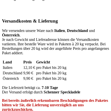
Versandkosten & Lieferung
Wir versenden unsere Ware nach
Italien
,
Deutschland
und
Österreich
.
Je nach Gewicht und Lieferadresse können die Versandkosten
variieren. Ihre bestelle Ware wird in Paketen à 20 kg verpackt. Bei
Bestellungen über 20 kg wird der angeführte Preis pro angefangenes
Paket addiert.
Land
Preis
Gewicht
Italien
12,10 €
pro Paket bis 20 kg
Deutschland
9,90 €
pro Paket bis 20 kg
Österreich
9,90 €
pro Paket bis 20 kg
Die Lieferzeit beträgt ca.
7-10 Tage
Der Versand erfolgt durch
Schenner Speckladele
Bei bereits äußerlich erkennbaren Beschädigungen des Paketes
bitten wir Sie, die Lieferung unverzüglich an uns
zurückzuschicken.