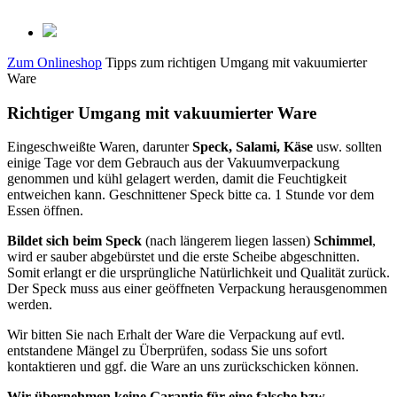
Zum Onlineshop
Tipps zum richtigen Umgang mit vakuumierter
Ware
Richtiger Umgang mit vakuumierter Ware
Eingeschweißte Waren, darunter
Speck, Salami, Käse
usw. sollten
einige Tage vor dem Gebrauch aus der Vakuumverpackung
genommen und kühl gelagert werden, damit die Feuchtigkeit
entweichen kann. Geschnittener Speck bitte ca. 1 Stunde vor dem
Essen öffnen.
Bildet sich beim Speck
(nach längerem liegen lassen)
Schimmel
,
wird er sauber abgebürstet und die erste Scheibe abgeschnitten.
Somit erlangt er die ursprüngliche Natürlichkeit und Qualität zurück.
Der Speck muss aus einer geöffneten Verpackung herausgenommen
werden.
Wir bitten Sie nach Erhalt der Ware die Verpackung auf evtl.
entstandene Mängel zu Überprüfen, sodass Sie uns sofort
kontaktieren und ggf. die Ware an uns zurückschicken können.
Wir übernehmen keine Garantie für eine falsche bzw.