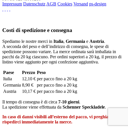
Impressum
Datenschutz
AGB
Cookies
Versand
ps-design
Costi di spedizione e consegna
Spediamo le nostre merci in
Italia
,
Germania
e
Austria
.
A seconda del peso e dell’indirizzo di consegna, le spese di
spedizione possono variare. La merce ordinata sarà imballata in
pacchi da 20 kg ciascuno. Per ordini superiori a 20 kg, il prezzo di
listino viene aggiunto per ogni confezione aggiuntiva.
Paese
Prezzo
Peso
Italia
12,10 €
per pacco fino a 20 kg
Germania
8,90 €
per pacco fino a 20 kg
Austria
10,17 €
per pacco fino a 20 kg
Il tempo di consegna è di circa
7-10 giorni
.
La spedizione viene effettuata da
Schenner Speckladele
.
In caso di danni visibili all’esterno del pacco, vi preghiamo di
rispedirci immediatamente la merce.