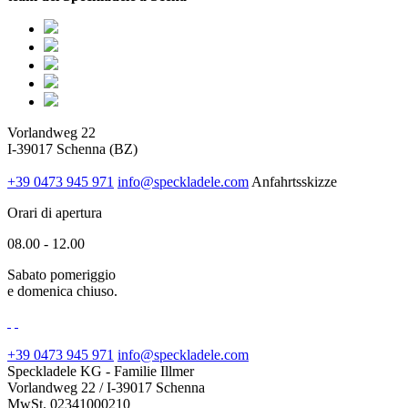
Vorlandweg 22
I-39017 Schenna (BZ)
+39 0473 945 971
info@speckladele.com
Anfahrtsskizze
Orari di apertura
08.00 - 12.00
Sabato pomeriggio
e domenica chiuso.
+39 0473 945 971
info@speckladele.com
Speckladele KG - Familie Illmer
Vorlandweg 22 / I-39017 Schenna
MwSt. 02341000210