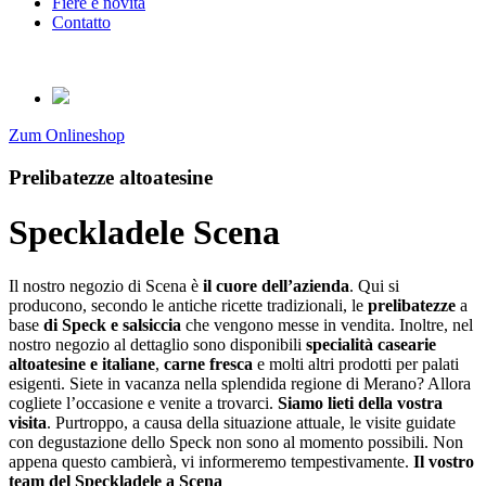
Fiere e novità
Contatto
Zum Onlineshop
Prelibatezze altoatesine
Speckladele Scena
Il nostro negozio di Scena è
il cuore dell’azienda
. Qui si
producono, secondo le antiche ricette tradizionali, le
prelibatezze
a
base
di Speck e salsiccia
che vengono messe in vendita. Inoltre, nel
nostro negozio al dettaglio sono disponibili
specialità casearie
altoatesine e italiane
,
carne fresca
e molti altri prodotti per palati
esigenti. Siete in vacanza nella splendida regione di Merano? Allora
cogliete l’occasione e venite a trovarci.
Siamo lieti della vostra
visita
. Purtroppo, a causa della situazione attuale, le visite guidate
con degustazione dello Speck non sono al momento possibili. Non
appena questo cambierà, vi informeremo tempestivamente.
Il vostro
team del Speckladele a Scena