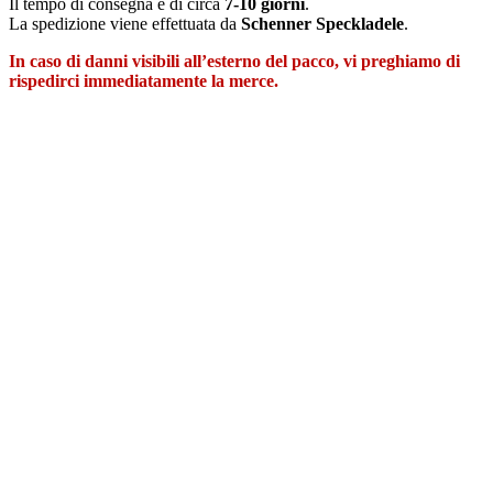
Il tempo di consegna è di circa
7-10 giorni
.
La spedizione viene effettuata da
Schenner Speckladele
.
In caso di danni visibili all’esterno del pacco, vi preghiamo di
rispedirci immediatamente la merce.