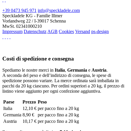
+39 0473 945 971
info@speckladele.com
Speckladele KG - Familie Illmer
Vorlandweg 22 / I-39017 Schenna
MwSt. 02341000210
Impressum
Datenschutz
AGB
Cookies
Versand
ps-design
Costi di spedizione e consegna
Spediamo le nostre merci in
Italia
,
Germania
e
Austria
.
A seconda del peso e dell’indirizzo di consegna, le spese di
spedizione possono variare. La merce ordinata sarà imballata in
pacchi da 20 kg ciascuno. Per ordini superiori a 20 kg, il prezzo di
listino viene aggiunto per ogni confezione aggiuntiva.
Paese
Prezzo
Peso
Italia
12,10 €
per pacco fino a 20 kg
Germania
8,90 €
per pacco fino a 20 kg
Austria
10,17 €
per pacco fino a 20 kg