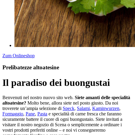
Zum Onlineshop
Prelibatezze altoatesine
Il paradiso dei buongustai
Benvenuti nel nostro nuovo sito web.
Siete amanti delle specialità
altoatesine?
Molto bene, allora siete nel posto giusto. Da noi
troverete un’ampia selezione di
Speck
,
Salami
,
Kaminwurzen
,
Formaggio
,
Pane
,
Pasta
e specialità di carne fresca che faranno
sicuramente battere il cuore di ogni buongustaio. Siete invitati a
visitare il nostro negozio di Scena o semplicemente a ordinare i
vostri prodotti preferiti online – e noi vi consegneremo