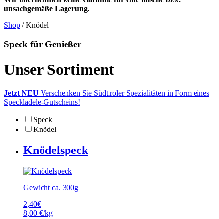
unsachgemäße Lagerung.
Shop
/ Knödel
Speck für Genießer
Unser Sortiment
Jetzt NEU
Verschenken Sie Südtiroler Spezialitäten in Form eines
Speckladele-Gutscheins!
Speck
Knödel
Knödelspeck
Gewicht ca. 300g
2,40
€
8,00 €/kg