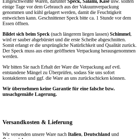
Eingeschweißte Waren, darunter
Speck, Salami, Käse
usw. sollten
einige Tage vor dem Gebrauch aus der Vakuumverpackung
genommen und kühl gelagert werden, damit die Feuchtigkeit
entweichen kann. Geschnittener Speck bitte ca. 1 Stunde vor dem
Essen öffnen.
Bildet sich beim Speck
(nach längerem liegen lassen)
Schimmel
,
wird er sauber abgebürstet und die erste Scheibe abgeschnitten.
Somit erlangt er die ursprüngliche Natürlichkeit und Qualität zurück.
Der Speck muss aus einer geöffneten Verpackung herausgenommen
werden.
Wir bitten Sie nach Erhalt der Ware die Verpackung auf evtl.
entstandene Mängel zu Überprüfen, sodass Sie uns sofort
kontaktieren und ggf. die Ware an uns zurückschicken können.
Wir übernehmen keine Garantie für eine falsche bzw.
unsachgemäße Lagerung.
Versandkosten & Lieferung
Wir versenden unsere Ware nach
Italien
,
Deutschland
und