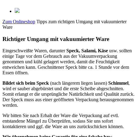
Zum Onlineshop
Tipps zum richtigen Umgang mit vakuumierter
Ware
Richtiger Umgang mit vakuumierter Ware
Eingeschweißte Waren, darunter
Speck, Salami, Käse
usw. sollten
einige Tage vor dem Gebrauch aus der Vakuumverpackung
genommen und kühl gelagert werden, damit die Feuchtigkeit
entweichen kann. Geschnittener Speck bitte ca. 1 Stunde vor dem
Essen öffnen.
Bildet sich beim Speck
(nach längerem liegen lassen)
Schimmel
,
wird er sauber abgebürstet und die erste Scheibe abgeschnitten.
Somit erlangt er die ursprüngliche Natürlichkeit und Qualität zurück.
Der Speck muss aus einer geöffneten Verpackung herausgenommen
werden.
Wir bitten Sie nach Erhalt der Ware die Verpackung auf evtl.
entstandene Mängel zu Überprüfen, sodass Sie uns sofort
kontaktieren und ggf. die Ware an uns zurückschicken können.
Wir übernehmen keine Garantie für eine falsche bzw.