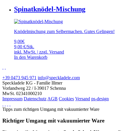
Spinatknödel-Mischung
Knödelmischung zum Selbermachen. Gutes Gelingen!
9,00
€
9,00 €/Stk.
inkl. MwSt. | zzgl.
Versand
In den Warenkorb
+39 0473 945 971
info@speckladele.com
Speckladele KG - Familie Illmer
Vorlandweg 22 / I-39017 Schenna
MwSt. 02341000210
Impressum
Datenschutz
AGB
Cookies
Versand
ps-design
Tipps zum richtigen Umgang mit vakuumierter Ware
Richtiger Umgang mit vakuumierter Ware