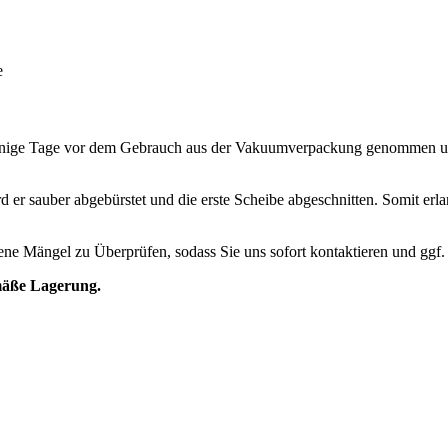
e
einige Tage vor dem Gebrauch aus der Vakuumverpackung genommen und
rd er sauber abgebürstet und die erste Scheibe abgeschnitten. Somit erl
ndene Mängel zu Überprüfen, sodass Sie uns sofort kontaktieren und ggf
mäße Lagerung.