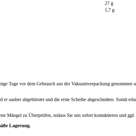
27 g
1,7 g
einige Tage vor dem Gebrauch aus der Vakuumverpackung genommen und
rd er sauber abgebürstet und die erste Scheibe abgeschnitten. Somit erl
ndene Mängel zu Überprüfen, sodass Sie uns sofort kontaktieren und ggf
mäße Lagerung.