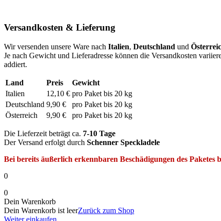
Versandkosten & Lieferung
Wir versenden unsere Ware nach
Italien
,
Deutschland
und
Österrei
Je nach Gewicht und Lieferadresse können die Versandkosten variiere
addiert.
Land
Preis
Gewicht
Italien
12,10 €
pro Paket bis 20 kg
Deutschland
9,90 €
pro Paket bis 20 kg
Österreich
9,90 €
pro Paket bis 20 kg
Die Lieferzeit beträgt ca.
7-10 Tage
Der Versand erfolgt durch
Schenner Speckladele
Bei bereits äußerlich erkennbaren Beschädigungen des Paketes bi
0
0
Dein Warenkorb
Dein Warenkorb ist leer
Zurück zum Shop
Weiter einkaufen