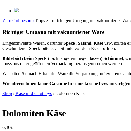
Zum Onlineshop
Tipps zum richtigen Umgang mit vakuumierter War
Richtiger Umgang mit vakuumierter Ware
Eingeschweißte Waren, darunter
Speck, Salami, Käse
usw. sollten 
Geschnittener Speck bitte ca. 1 Stunde vor dem Essen öffnen.
Bildet sich beim Speck
(nach längerem liegen lassen)
Schimmel
, wi
muss aus einer geöffneten Verpackung herausgenommen werden.
Wir bitten Sie nach Erhalt der Ware die Verpackung auf evtl. entsta
Wir übernehmen keine Garantie für eine falsche bzw. unsachge
Shop
/
Käse und Chutneys
/ Dolomiten Käse
Dolomiten Käse
6,30
€