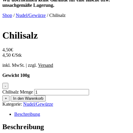
unsachgemäße Lagerung.
Shop
/
Nudel/Gewürze
/ Chilisalz
Chilisalz
4,50
€
4,50 €/Stk
inkl. MwSt. | zzgl.
Versand
Gewicht 100g
-
Chilisalz Menge
+
In den Warenkorb
Kategorie:
Nudel/Gewürze
Beschreibung
Beschreibung