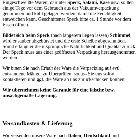
Eingeschweißte Waren, darunter
Speck, Salami, Käse
usw. sollten
einige Tage vor dem Gebrauch aus der Vakuumverpackung
genommen und kühl gelagert werden, damit die Feuchtigkeit
entweichen kann. Geschnittener Speck bitte ca. 1 Stunde vor dem
Essen öffnen.
Bildet sich beim Speck
(nach längerem liegen lassen)
Schimmel
,
wird er sauber abgebürstet und die erste Scheibe abgeschnitten.
Somit erlangt er die ursprüngliche Natürlichkeit und Qualität zurück.
Der Speck muss aus einer geöffneten Verpackung herausgenommen
werden.
Wir bitten Sie nach Erhalt der Ware die Verpackung auf evtl.
entstandene Mängel zu Überprüfen, sodass Sie uns sofort
kontaktieren und ggf. die Ware an uns zurückschicken können.
Wir übernehmen keine Garantie für eine falsche bzw.
unsachgemäße Lagerung.
Versandkosten & Lieferung
Wir versenden unsere Ware nach
Italien
,
Deutschland
und