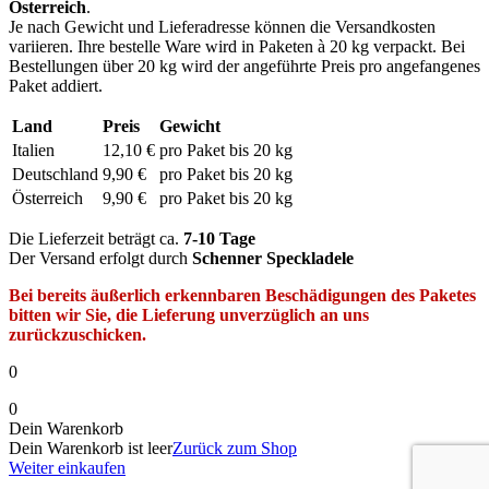
Österreich
.
Je nach Gewicht und Lieferadresse können die Versandkosten
variieren. Ihre bestelle Ware wird in Paketen à 20 kg verpackt. Bei
Bestellungen über 20 kg wird der angeführte Preis pro angefangenes
Paket addiert.
Land
Preis
Gewicht
Italien
12,10 €
pro Paket bis 20 kg
Deutschland
9,90 €
pro Paket bis 20 kg
Österreich
9,90 €
pro Paket bis 20 kg
Die Lieferzeit beträgt ca.
7-10 Tage
Der Versand erfolgt durch
Schenner Speckladele
Bei bereits äußerlich erkennbaren Beschädigungen des Paketes
bitten wir Sie, die Lieferung unverzüglich an uns
zurückzuschicken.
0
0
Dein Warenkorb
Dein Warenkorb ist leer
Zurück zum Shop
Weiter einkaufen