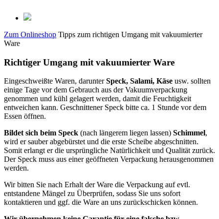
Zum Onlineshop
Tipps zum richtigen Umgang mit vakuumierter
Ware
Richtiger Umgang mit vakuumierter Ware
Eingeschweißte Waren, darunter
Speck, Salami, Käse
usw. sollten
einige Tage vor dem Gebrauch aus der Vakuumverpackung
genommen und kühl gelagert werden, damit die Feuchtigkeit
entweichen kann. Geschnittener Speck bitte ca. 1 Stunde vor dem
Essen öffnen.
Bildet sich beim Speck
(nach längerem liegen lassen)
Schimmel
,
wird er sauber abgebürstet und die erste Scheibe abgeschnitten.
Somit erlangt er die ursprüngliche Natürlichkeit und Qualität zurück.
Der Speck muss aus einer geöffneten Verpackung herausgenommen
werden.
Wir bitten Sie nach Erhalt der Ware die Verpackung auf evtl.
entstandene Mängel zu Überprüfen, sodass Sie uns sofort
kontaktieren und ggf. die Ware an uns zurückschicken können.
Wir übernehmen keine Garantie für eine falsche bzw.