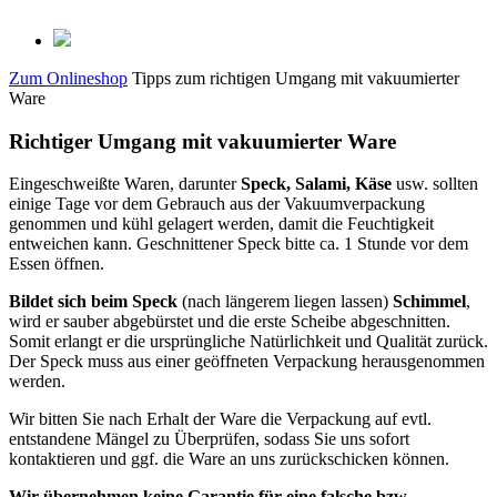
Zum Onlineshop
Tipps zum richtigen Umgang mit vakuumierter
Ware
Richtiger Umgang mit vakuumierter Ware
Eingeschweißte Waren, darunter
Speck, Salami, Käse
usw. sollten
einige Tage vor dem Gebrauch aus der Vakuumverpackung
genommen und kühl gelagert werden, damit die Feuchtigkeit
entweichen kann. Geschnittener Speck bitte ca. 1 Stunde vor dem
Essen öffnen.
Bildet sich beim Speck
(nach längerem liegen lassen)
Schimmel
,
wird er sauber abgebürstet und die erste Scheibe abgeschnitten.
Somit erlangt er die ursprüngliche Natürlichkeit und Qualität zurück.
Der Speck muss aus einer geöffneten Verpackung herausgenommen
werden.
Wir bitten Sie nach Erhalt der Ware die Verpackung auf evtl.
entstandene Mängel zu Überprüfen, sodass Sie uns sofort
kontaktieren und ggf. die Ware an uns zurückschicken können.
Wir übernehmen keine Garantie für eine falsche bzw.