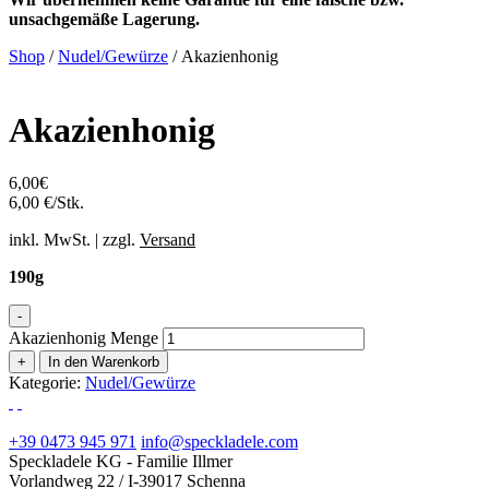
unsachgemäße Lagerung.
Shop
/
Nudel/Gewürze
/ Akazienhonig
Akazienhonig
6,00
€
6,00 €/Stk.
inkl. MwSt. | zzgl.
Versand
190g
-
Akazienhonig Menge
+
In den Warenkorb
Kategorie:
Nudel/Gewürze
+39 0473 945 971
info@speckladele.com
Speckladele KG - Familie Illmer
Vorlandweg 22 / I-39017 Schenna