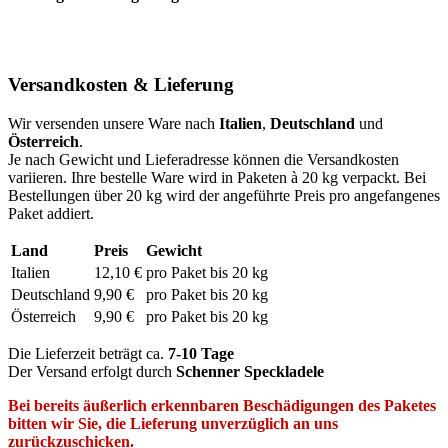
Versandkosten & Lieferung
Wir versenden unsere Ware nach
Italien
,
Deutschland
und
Österreich
.
Je nach Gewicht und Lieferadresse können die Versandkosten
variieren. Ihre bestelle Ware wird in Paketen à 20 kg verpackt. Bei
Bestellungen über 20 kg wird der angeführte Preis pro angefangenes
Paket addiert.
Land
Preis
Gewicht
Italien
12,10 €
pro Paket bis 20 kg
Deutschland
9,90 €
pro Paket bis 20 kg
Österreich
9,90 €
pro Paket bis 20 kg
Die Lieferzeit beträgt ca.
7-10 Tage
Der Versand erfolgt durch
Schenner Speckladele
Bei bereits äußerlich erkennbaren Beschädigungen des Paketes
bitten wir Sie, die Lieferung unverzüglich an uns
zurückzuschicken.