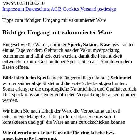
MwSt. 02341000210
Impressum
Datenschutz
AGB
Cookies
Versand
ps-design
Tipps zum richtigen Umgang mit vakuumierter Ware
Richtiger Umgang mit vakuumierter Ware
Eingeschweißte Waren, darunter
Speck, Salami, Käse
usw. sollten
einige Tage vor dem Gebrauch aus der Vakuumverpackung
genommen und kühl gelagert werden, damit die Feuchtigkeit
entweichen kann. Geschnittener Speck bitte ca. 1 Stunde vor dem
Essen öffnen.
Bildet sich beim Speck
(nach längerem liegen lassen)
Schimmel
,
wird er sauber abgebürstet und die erste Scheibe abgeschnitten.
Somit erlangt er die ursprüngliche Natürlichkeit und Qualität zurück.
Der Speck muss aus einer geöffneten Verpackung herausgenommen
werden.
Wir bitten Sie nach Erhalt der Ware die Verpackung auf evtl.
entstandene Mängel zu Überprüfen, sodass Sie uns sofort
kontaktieren und ggf. die Ware an uns zurückschicken können.
Wir übernehmen keine Garantie für eine falsche bzw.
unsachgemäße Lagerung.