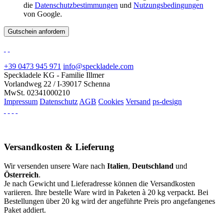
die
Datenschutzbestimmungen
und
Nutzungsbedingungen
von Google.
+39 0473 945 971
info@speckladele.com
Speckladele KG - Familie Illmer
Vorlandweg 22 / I-39017 Schenna
MwSt. 02341000210
Impressum
Datenschutz
AGB
Cookies
Versand
ps-design
Versandkosten & Lieferung
Wir versenden unsere Ware nach
Italien
,
Deutschland
und
Österreich
.
Je nach Gewicht und Lieferadresse können die Versandkosten
variieren. Ihre bestelle Ware wird in Paketen à 20 kg verpackt. Bei
Bestellungen über 20 kg wird der angeführte Preis pro angefangenes
Paket addiert.