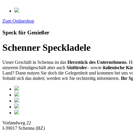
Zum Onlineshop
Speck für Genießer
Schenner Speckladele
Unser Geschäft in Schenna ist das
Herzstück des Unternehmens
. H
unserem Detailgeschäft aber auch
Südtiroler
– sowie
italienische Kä
Land? Dann nutzen Sie doch die Gelegenheit und kommen bei uns v
Sobald sich das ändert, werden wir Sie rechtzeitig informieren.
Ihr S
Vorlandweg 22
I-39017 Schenna (BZ)