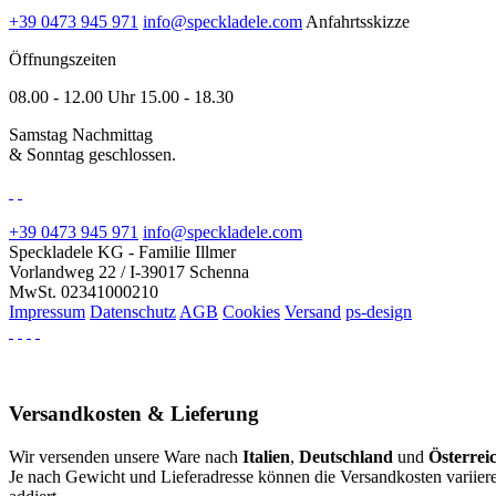
+39 0473 945 971
info@speckladele.com
Anfahrtsskizze
Öffnungszeiten
08.00 - 12.00 Uhr 15.00 - 18.30
Samstag Nachmittag
& Sonntag geschlossen.
+39 0473 945 971
info@speckladele.com
Speckladele KG - Familie Illmer
Vorlandweg 22 / I-39017 Schenna
MwSt. 02341000210
Impressum
Datenschutz
AGB
Cookies
Versand
ps-design
Versandkosten & Lieferung
Wir versenden unsere Ware nach
Italien
,
Deutschland
und
Österrei
Je nach Gewicht und Lieferadresse können die Versandkosten variiere