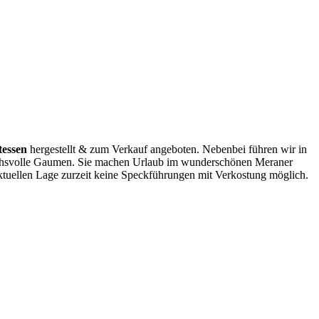
tessen
hergestellt & zum Verkauf angeboten. Nebenbei führen wir in
uchsvolle Gaumen. Sie machen Urlaub im wunderschönen Meraner
aktuellen Lage zurzeit keine Speckführungen mit Verkostung möglich.