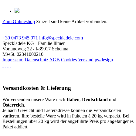
Zum Onlineshop
Zurzeit sind keine Artikel vorhanden.
+39 0473 945 971
info@speckladele.com
Speckladele KG - Familie Illmer
Vorlandweg 22 / I-39017 Schenna
MwSt. 02341000210
Impressum
Datenschutz
AGB
Cookies
Versand
ps-design
Versandkosten & Lieferung
Wir versenden unsere Ware nach
Italien
,
Deutschland
und
Österreich
.
Je nach Gewicht und Lieferadresse können die Versandkosten
variieren. Ihre bestelle Ware wird in Paketen à 20 kg verpackt. Bei
Bestellungen über 20 kg wird der angeführte Preis pro angefangenes
Paket addiert.