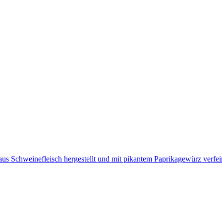
s Schweinefleisch hergestellt und mit pikantem Paprikagewürz verfein