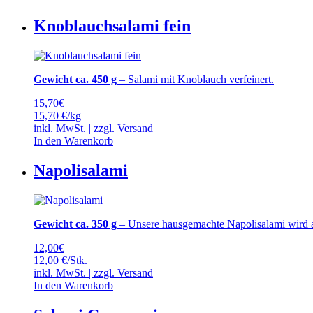
Knoblauchsalami fein
Gewicht ca. 450 g
– Salami mit Knoblauch verfeinert.
15,70
€
15,70 €/kg
inkl. MwSt. | zzgl.
Versand
In den Warenkorb
Napolisalami
Gewicht ca. 350 g
– Unsere hausgemachte Napolisalami wird au
12,00
€
12,00 €/Stk.
inkl. MwSt. | zzgl.
Versand
In den Warenkorb