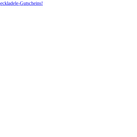
peckladele-Gutscheins!