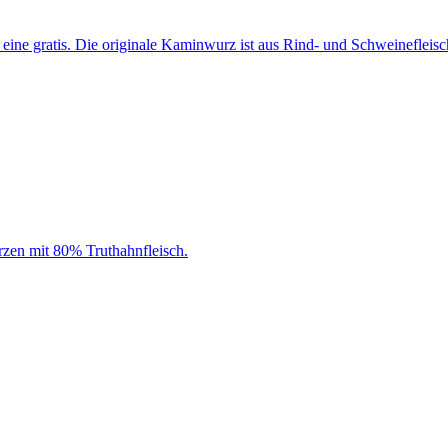
eine gratis. Die originale Kaminwurz ist aus Rind- und Schweinefleisc
en mit 80% Truthahnfleisch.