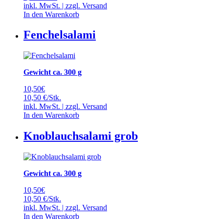
inkl. MwSt. | zzgl.
Versand
In den Warenkorb
Fenchelsalami
Gewicht ca. 300 g
10,50
€
10,50 €/Stk.
inkl. MwSt. | zzgl.
Versand
In den Warenkorb
Knoblauchsalami grob
Gewicht ca. 300 g
10,50
€
10,50 €/Stk.
inkl. MwSt. | zzgl.
Versand
In den Warenkorb