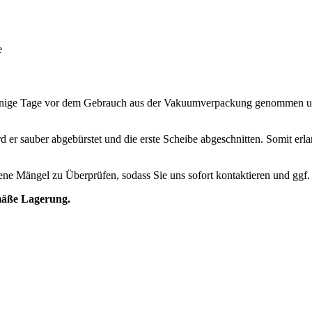
e
einige Tage vor dem Gebrauch aus der Vakuumverpackung genommen und
rd er sauber abgebürstet und die erste Scheibe abgeschnitten. Somit erl
ndene Mängel zu Überprüfen, sodass Sie uns sofort kontaktieren und ggf
mäße Lagerung.